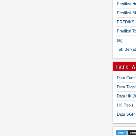
Prediksi 
Prediksi 
PREDIKS
Prediksi 
tag
Tak Berkat
Patner W
Data Camb
Data Togel
Data HK 2
HK Pools
Data SGP 