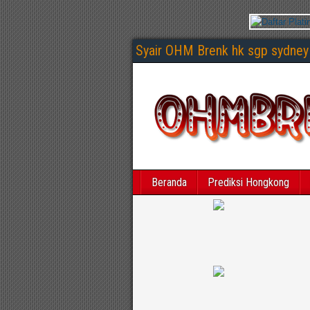
Syair OHM Brenk hk sgp sydney 
Beranda
Prediksi Hongkong