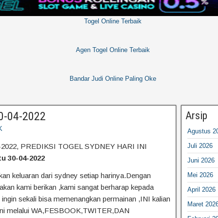
0-04-2022
Arsip
K
Agustus 2
2022, PREDIKSI TOGEL SYDNEY HARI INI
Juli 2026
 30-04-2022
Juni 2026
eluaran dari sydney setiap harinya.Dengan
Mei 2026
kan kami berikan ,kami sangat berharap kepada
April 2026
 ingin sekali bisa memenangkan permainan ,INI kalian
Maret 202
mi ini melalui WA,FESBOOK,TWITER,DAN