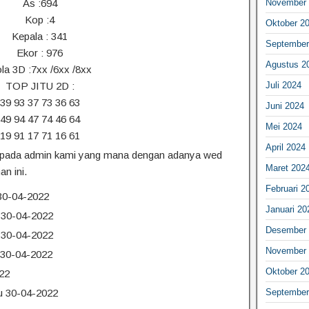
As :694
November 
Kop :4
Oktober 2
Kepala : 341
September
Ekor : 976
Agustus 2
la 3D :7xx /6xx /8xx
TOP JITU 2D :
Juli 2024
39 93 37 73 36 63
Juni 2024
49 94 47 74 46 64
Mei 2024
19 91 17 71 16 61
April 2024
i kepada admin kami yang mana dengan adanya wed
Maret 202
n ini.
Februari 2
30-04-2022
Januari 20
 30-04-2022
Desember 
 30-04-2022
November 
30-04-2022
Oktober 2
22
 30-04-2022
September