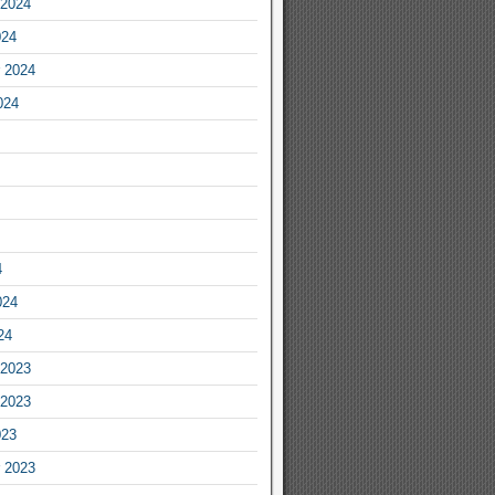
2024
024
 2024
024
4
024
24
2023
2023
023
 2023