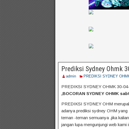
Prediksi Sydney Ohmk 3
admin
PREDIKSI SYDNEY OHM
PREDIKSI SYDNEY OHMK 30-04-
,BOCORAN SYDNEY OHMK sabtu
PREDIKSI SYDNEY OHM merupakan k
adanya prediksi sydney OHM yang a
teman -teman semuanya .jika kalian
jangan lupa mengunjungi web ka