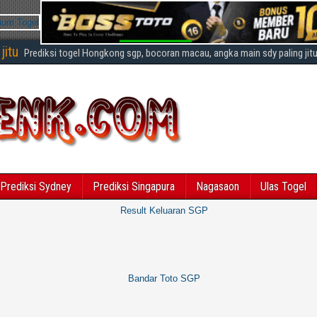
jitu
Prediksi togel Hongkong sgp, bocoran macau, angka main sdy paling jit
Prediksi Sydney
Prediksi Singapura
Nagasaon
Ulas Togel