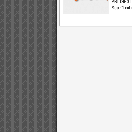
PREDIKSI 
Sgp Ohmbr