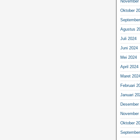
November 
Oktober 2
September
Agustus 2
Juli 2024
Juni 2024
Mei 2024
April 2024
Maret 202
Februari 2
Januari 20
Desember 
November 
Oktober 2
September