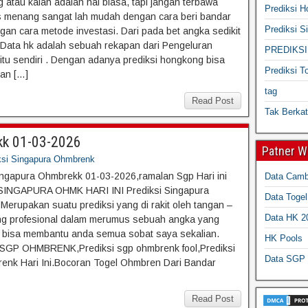
 atau kalah adalah hal biasa, tapi jangan terbawa
Prediksi 
s menang sangat lah mudah dengan cara beri bandar
Prediksi 
ngan cara metode investasi. Dari pada bet angka sedikit
. Data hk adalah sebuah rekapan dari Pengeluran
PREDIKS
tu sendiri . Dengan adanya prediksi hongkong bisa
Prediksi 
an […]
tag
Read Post
Tak Berkat
kk 01-03-2026
Patner W
ksi Singapura Ohmbrenk
ingapura Ohmbrekk 01-03-2026,ramalan Sgp Hari ini
Data Camb
 SINGAPURA OHMK HARI INI Prediksi Singapura
Data Togel
erupakan suatu prediksi yang di rakit oleh tangan –
Data HK 2
ng profesional dalam merumus sebuah angka yang
n bisa membantu anda semua sobat saya sekalian.
HK Pools
SGP OHMBRENK,Prediksi sgp ohmbrenk fool,Prediksi
Data SGP 
enk Hari Ini.Bocoran Togel Ohmbren Dari Bandar
Read Post