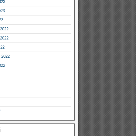
023
023
23
2022
2022
022
 2022
022
2
i