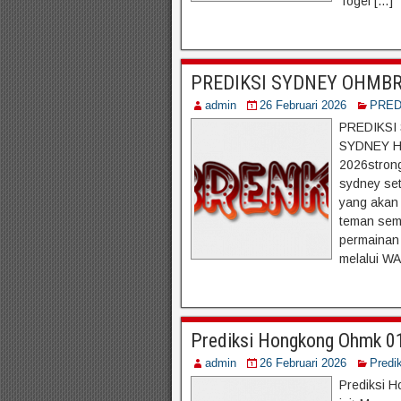
Togel […]
PREDIKSI SYDNEY OHMBR
admin
26 Februari 2026
PRED
PREDIKSI
SYDNEY H
2026stron
sydney se
yang akan 
teman semu
permainan 
melalui 
Prediksi Hongkong Ohmk 0
admin
26 Februari 2026
Predi
Prediksi 