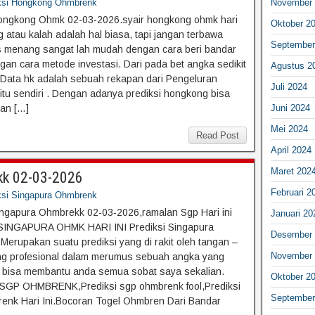
ksi Hongkong Ohmbrenk
November 
Hongkong Ohmk 02-03-2026.syair hongkong ohmk hari
Oktober 2
 atau kalah adalah hal biasa, tapi jangan terbawa
September
s menang sangat lah mudah dengan cara beri bandar
ngan cara metode investasi. Dari pada bet angka sedikit
Agustus 2
. Data hk adalah sebuah rekapan dari Pengeluran
Juli 2024
tu sendiri . Dengan adanya prediksi hongkong bisa
an […]
Juni 2024
Mei 2024
Read Post
April 2024
Maret 202
kk 02-03-2026
Februari 2
ksi Singapura Ohmbrenk
ingapura Ohmbrekk 02-03-2026,ramalan Sgp Hari ini
Januari 20
 SINGAPURA OHMK HARI INI Prediksi Singapura
Desember 
erupakan suatu prediksi yang di rakit oleh tangan –
November 
ng profesional dalam merumus sebuah angka yang
n bisa membantu anda semua sobat saya sekalian.
Oktober 2
SGP OHMBRENK,Prediksi sgp ohmbrenk fool,Prediksi
September
enk Hari Ini.Bocoran Togel Ohmbren Dari Bandar