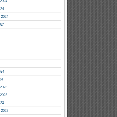
2024
024
 2024
024
4
024
24
2023
2023
023
 2023