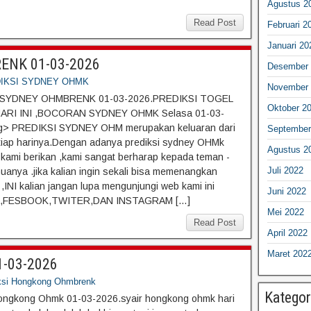
Agustus 2
Read Post
Februari 2
Januari 20
ENK 01-03-2026
Desember 
IKSI SYDNEY OHMK
November 
 SYDNEY OHMBRENK 01-03-2026.PREDIKSI TOGEL
Oktober 2
ARI INI ,BOCORAN SYDNEY OHMK Selasa 01-03-
g> PREDIKSI SYDNEY OHM merupakan keluaran dari
September
tiap harinya.Dengan adanya prediksi sydney OHMk
Agustus 2
kami berikan ,kami sangat berharap kepada teman -
Juli 2022
anya .jika kalian ingin sekali bisa memenangkan
,INI kalian jangan lupa mengunjungi web kami ini
Juni 2022
WA,FESBOOK,TWITER,DAN INSTAGRAM […]
Mei 2022
Read Post
April 2022
Maret 202
1-03-2026
ksi Hongkong Ohmbrenk
Kategor
Hongkong Ohmk 01-03-2026.syair hongkong ohmk hari