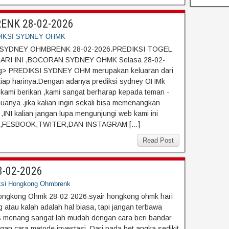
ENK 28-02-2026
IKSI SYDNEY OHMK
 SYDNEY OHMBRENK 28-02-2026.PREDIKSI TOGEL
ARI INI ,BOCORAN SYDNEY OHMK Selasa 28-02-
g> PREDIKSI SYDNEY OHM merupakan keluaran dari
tiap harinya.Dengan adanya prediksi sydney OHMk
kami berikan ,kami sangat berharap kepada teman -
anya .jika kalian ingin sekali bisa memenangkan
,INI kalian jangan lupa mengunjungi web kami ini
WA,FESBOOK,TWITER,DAN INSTAGRAM […]
Read Post
8-02-2026
ksi Hongkong Ohmbrenk
Hongkong Ohmk 28-02-2026.syair hongkong ohmk hari
 atau kalah adalah hal biasa, tapi jangan terbawa
s menang sangat lah mudah dengan cara beri bandar
ngan cara metode investasi. Dari pada bet angka sedikit