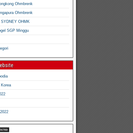
Hongkong Ohmbrenk
Singapura Ohmbrenk
I SYDNEY OHMK
Togel SGP Minggu
egori
ebsite
odia
 Korea
022
2022