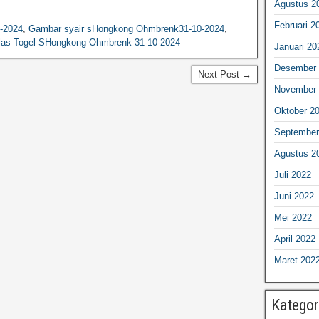
Agustus 2
Februari 2
-2024
,
Gambar syair sHongkong Ohmbrenk31-10-2024
,
las Togel SHongkong Ohmbrenk 31-10-2024
Januari 20
Desember 
Next Post →
November 
Oktober 2
September
Agustus 2
Juli 2022
Juni 2022
Mei 2022
April 2022
Maret 202
Kategor