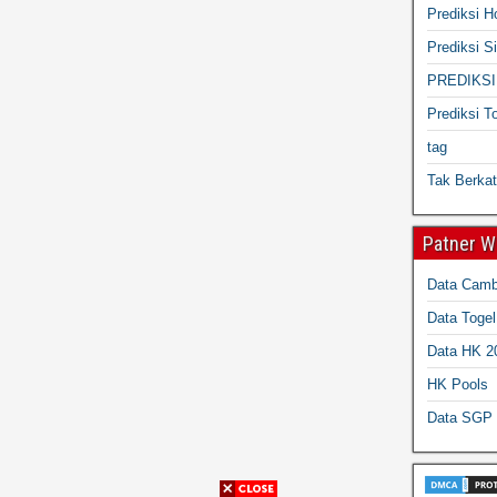
Prediksi 
Prediksi 
PREDIKS
Prediksi 
tag
Tak Berkat
Patner W
Data Camb
Data Togel
Data HK 2
HK Pools
Data SGP 