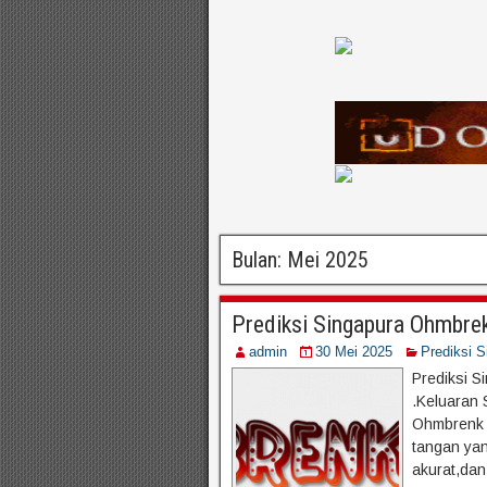
Bulan:
Mei 2025
Prediksi Singapura Ohmbre
admin
30 Mei 2025
Prediksi 
Prediksi S
.Keluaran
Ohmbrenk M
tangan ya
akurat,da