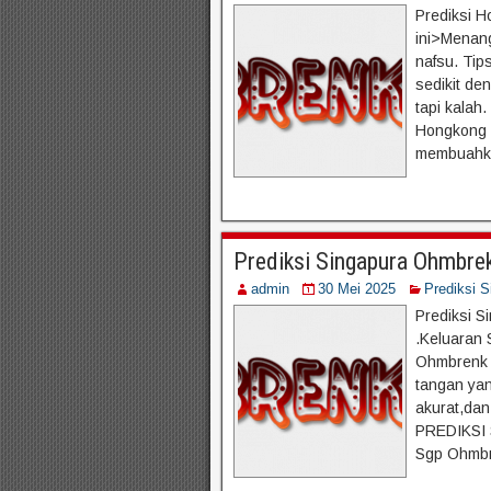
Prediksi 
ini>Menang
nafsu. Tip
sedikit de
tapi kalah
Hongkong i
membuahk
Prediksi Singapura Ohmbre
admin
30 Mei 2025
Prediksi 
Prediksi S
.Keluaran
Ohmbrenk M
tangan ya
akurat,da
PREDIKSI 
Sgp Ohmbr