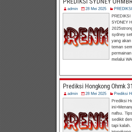
PREDIKSI SYDNEY OHMBR
admin
28 Mei 2025
PREDIKS
PREDIKSI
SYDNEY H
2025stron
sydney se
yang akan 
teman semu
permainan 
melalui 
Prediksi Hongkong Ohmk 3
admin
28 Mei 2025
Prediksi 
Prediksi 
ini>Menang
nafsu. Tip
sedikit de
tapi kalah
Hongkong i