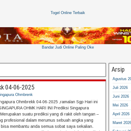
Arsip
Agustus 2
kk 04-06-2025
Juli 2026
Singapura Ohmbrenk
Juni 2026
ingapura Ohmbrekk 04-06-2025 ,ramalan Sgp Hari ini
Mei 2026
 SINGAPURA OHMK HARI INI Prediksi Singapura
erupakan suatu prediksi yang di rakit oleh tangan –
April 2026
ng profesional dalam merumus sebuah angka yang
Maret 202
n bisa membantu anda semua sobat saya sekalian.