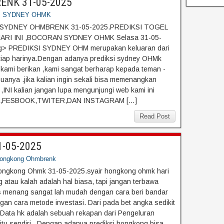
ENK 31-05-2025
I SYDNEY OHMK
 SYDNEY OHMBRENK 31-05-2025.PREDIKSI TOGEL
ARI INI ,BOCORAN SYDNEY OHMK Selasa 31-05-
g> PREDIKSI SYDNEY OHM merupakan keluaran dari
tiap harinya.Dengan adanya prediksi sydney OHMk
kami berikan ,kami sangat berharap kepada teman -
anya .jika kalian ingin sekali bisa memenangkan
,INI kalian jangan lupa mengunjungi web kami ini
WA,FESBOOK,TWITER,DAN INSTAGRAM […]
Read Post
1-05-2025
Hongkong Ohmbrenk
Hongkong Ohmk 31-05-2025.syair hongkong ohmk hari
 atau kalah adalah hal biasa, tapi jangan terbawa
s menang sangat lah mudah dengan cara beri bandar
ngan cara metode investasi. Dari pada bet angka sedikit
. Data hk adalah sebuah rekapan dari Pengeluran
tu sendiri . Dengan adanya prediksi hongkong bisa