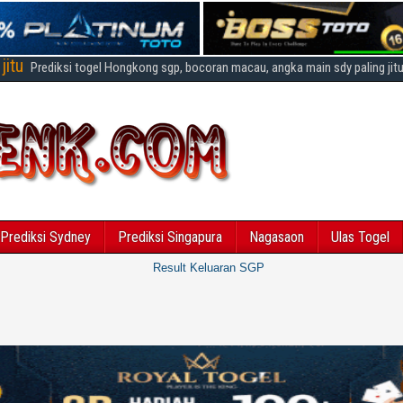
jitu
Prediksi togel Hongkong sgp, bocoran macau, angka main sdy paling jit
Prediksi Sydney
Prediksi Singapura
Nagasaon
Ulas Togel