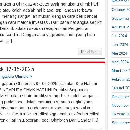
November 
Hongkong Ohmk 02-06-2025.syair hongkong ohmk hari
Oktober 2
 atau kalah adalah hal biasa, tapi jangan terbawa
s menang sangat lah mudah dengan cara beri bandar
September
ngan cara metode investasi. Dari pada bet angka sedikit
Agustus 2
. Data hk adalah sebuah rekapan dari Pengeluran
tu sendiri . Dengan adanya prediksi hongkong bisa
Juli 2024
an […]
Juni 2024
Read Post
Mei 2024
April 2024
kk 02-06-2025
Maret 202
Singapura Ohmbrenk
Februari 2
ingapura Ohmbrekk 02-06-2025 ,ramalan Sgp Hari ini
Januari 20
 SINGAPURA OHMK HARI INI Prediksi Singapura
erupakan suatu prediksi yang di rakit oleh tangan –
Desember 
ng profesional dalam merumus sebuah angka yang
November 
n bisa membantu anda semua sobat saya sekalian.
SGP OHMBRENK,Prediksi sgp ohmbrenk fool,Prediksi
Oktober 2
enk Hari Ini.Bocoran Togel Ohmbren Dari Bandar […]
September