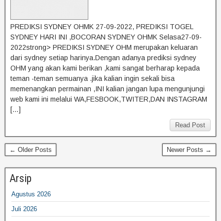
PREDIKSI SYDNEY OHMK 27-09-2022, PREDIKSI TOGEL
SYDNEY HARI INI ,BOCORAN SYDNEY OHMK Selasa27-09-
2022strong> PREDIKSI SYDNEY OHM merupakan keluaran
dari sydney setiap harinya.Dengan adanya prediksi sydney
OHM yang akan kami berikan ,kami sangat berharap kepada
teman -teman semuanya .jika kalian ingin sekali bisa
memenangkan permainan ,INI kalian jangan lupa mengunjungi
web kami ini melalui WA,FESBOOK,TWITER,DAN INSTAGRAM
[…]
Read Post
← Older Posts
Newer Posts →
Arsip
Agustus 2026
Juli 2026