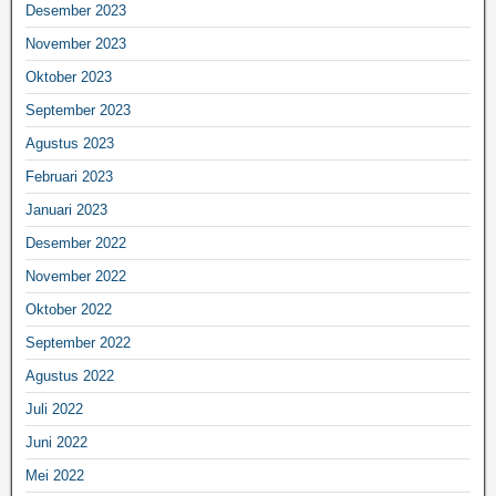
Desember 2023
November 2023
Oktober 2023
September 2023
Agustus 2023
Februari 2023
Januari 2023
Desember 2022
November 2022
Oktober 2022
September 2022
Agustus 2022
Juli 2022
Juni 2022
Mei 2022