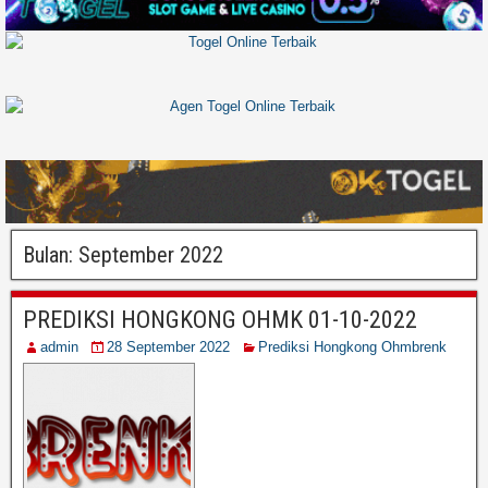
Bulan:
September 2022
PREDIKSI HONGKONG OHMK 01-10-2022
admin
28 September 2022
Prediksi Hongkong Ohmbrenk