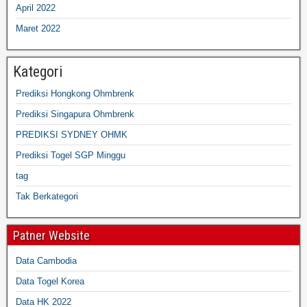
April 2022
Maret 2022
Kategori
Prediksi Hongkong Ohmbrenk
Prediksi Singapura Ohmbrenk
PREDIKSI SYDNEY OHMK
Prediksi Togel SGP Minggu
tag
Tak Berkategori
Patner Website
Data Cambodia
Data Togel Korea
Data HK 2022