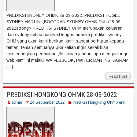
PREDIKSI SYDNEY OHMK 28-09-2022, PREDIKSI TOGEL
SYDNEY HARI INI ,BOCORAN SYDNEY OHMK Rabu28-09-
2022strong> PREDIKSI SYDNEY OHM merupakan keluaran
dari sydney setiap harinya.Dengan adanya prediksi sydney
OHM yang akan kami berikan ,kami sangat berharap kepada
teman -teman semuanya .jika kalian ingin sekali bisa
memenangkan permainan ,INI kalian jangan lupa mengunjungi
web kami ini melalui WA,FESBOOK,TWITER,DAN INSTAGRAM
[…]
Read Post
PREDIKSI HONGKONG OHMK 28-09-2022
admin
24 September 2022
Prediksi Hongkong Ohmbrenk