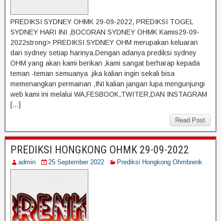
PREDIKSI SYDNEY OHMK 29-09-2022, PREDIKSI TOGEL
SYDNEY HARI INI ,BOCORAN SYDNEY OHMK Kamis29-09-
2022strong> PREDIKSI SYDNEY OHM merupakan keluaran
dari sydney setiap harinya.Dengan adanya prediksi sydney
OHM yang akan kami berikan ,kami sangat berharap kepada
teman -teman semuanya .jika kalian ingin sekali bisa
memenangkan permainan ,INI kalian jangan lupa mengunjungi
web kami ini melalui WA,FESBOOK,TWITER,DAN INSTAGRAM
[…]
Read Post
PREDIKSI HONGKONG OHMK 29-09-2022
admin
25 September 2022
Prediksi Hongkong Ohmbrenk