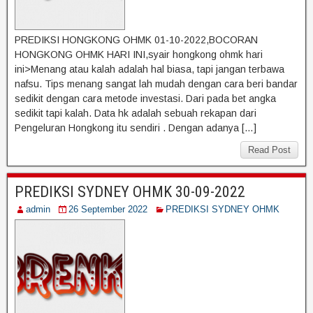
PREDIKSI HONGKONG OHMK 01-10-2022,BOCORAN
HONGKONG OHMK HARI INI,syair hongkong ohmk hari
ini>Menang atau kalah adalah hal biasa, tapi jangan terbawa
nafsu. Tips menang sangat lah mudah dengan cara beri bandar
sedikit dengan cara metode investasi. Dari pada bet angka
sedikit tapi kalah. Data hk adalah sebuah rekapan dari
Pengeluran Hongkong itu sendiri . Dengan adanya […]
Read Post
PREDIKSI SYDNEY OHMK 30-09-2022
admin
26 September 2022
PREDIKSI SYDNEY OHMK